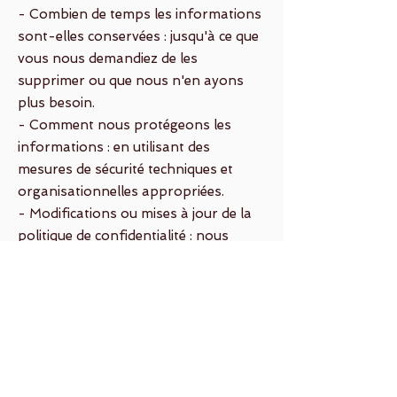
- Combien de temps les informations
sont-elles conservées : jusqu'à ce que
vous nous demandiez de les
supprimer ou que nous n'en ayons
plus besoin.
- Comment nous protégeons les
informations : en utilisant des
mesures de sécurité techniques et
organisationnelles appropriées.
- Modifications ou mises à jour de la
politique de confidentialité : nous
mettrons à jour cette politique de
confidentialité en cas de changement
dans nos pratiques ou exigences
légales.